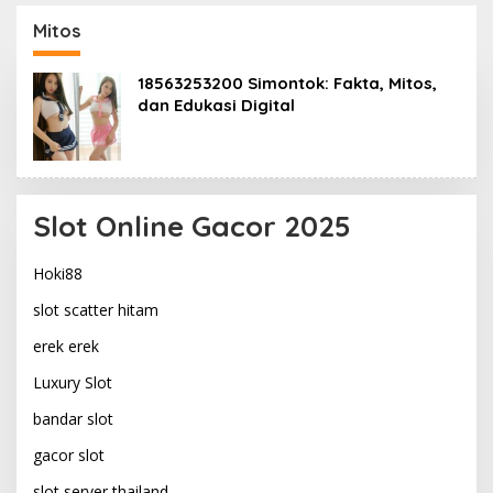
Filipina dan Alternatif
Rekomendasi
Menonton yang Aman
Tontonan Drama
Mitos
Dewasa dari Filipina
18563253200 Simontok: Fakta, Mitos,
dan Edukasi Digital
Slot Online Gacor 2025
Hoki88
slot scatter hitam
erek erek
Luxury Slot
bandar slot
gacor slot
slot server thailand