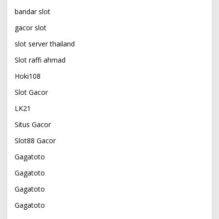
bandar slot
gacor slot
slot server thailand
Slot raffi ahmad
Hoki108
Slot Gacor
LK21
Situs Gacor
Slot88 Gacor
Gagatoto
Gagatoto
Gagatoto
Gagatoto