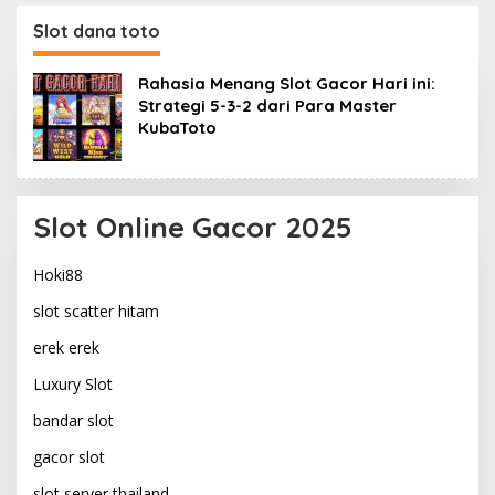
Filipina dan Alternatif
Rekomendasi
Menonton yang Aman
Tontonan Drama
Slot dana toto
Dewasa dari Filipina
Rahasia Menang Slot Gacor Hari ini:
Strategi 5-3-2 dari Para Master
KubaToto
Slot Online Gacor 2025
Hoki88
slot scatter hitam
erek erek
Luxury Slot
bandar slot
gacor slot
slot server thailand