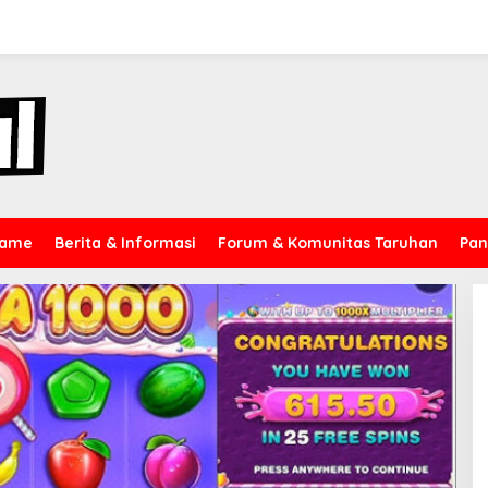
Game
Berita & Informasi
Forum & Komunitas Taruhan
Pan