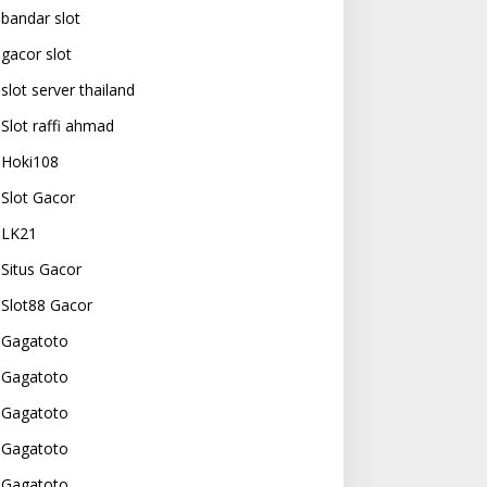
bandar slot
gacor slot
Review Situs Taruhan & Game
slot server thailand
Rahasia Menang Slot Online Gac
Slot raffi ahmad
itus Slot Online Terbaik Indone
Hoki108
rch 24, 2025
Slot Gacor
LK21
Situs Gacor
Slot88 Gacor
Gagatoto
ubatoto: Platform Digital
Kubatoto Login: Akses
erpercaya dengan
Cepat, Aman, dan Stabil ke
Gagatoto
engalaman Terbaik dan
Platform Digital
itur Unggulan
Terpercaya
Gagatoto
Gagatoto
Gagatoto