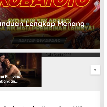
 Panduan Lengkap Menang
Jadwal Piala Dunia 2026
K
dan Prediksi Tim-Tim
T
Favorit Juara Dunia
P
F
»
mi Philipina:
mbangan,
itas, dan
ndasi Tontonan
Dewasa dari Filipina