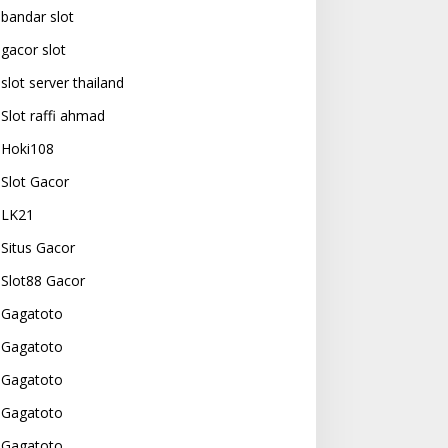
bandar slot
gacor slot
slot server thailand
Slot raffi ahmad
Hoki108
Slot Gacor
ubatoto: Platform Digital
Kubatoto Login: Akses
erpercaya dengan
Cepat, Aman, dan Stabil ke
LK21
engalaman Terbaik dan
Platform Digital
Situs Gacor
itur Unggulan
Terpercaya
Slot88 Gacor
Gagatoto
Gagatoto
Gagatoto
Gagatoto
Gagatoto