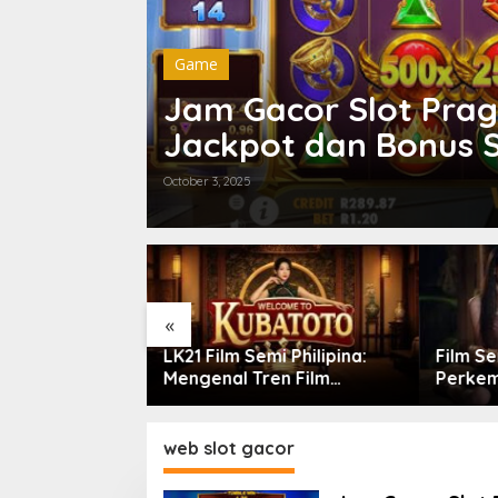
Game
Jam Gacor Slot Pra
Jackpot dan Bonus S
October 3, 2025
«
gin: Akses
LK21 Film Semi Philipina:
Film Se
 dan Stabil ke
Mengenal Tren Film
Perke
ital
Dewasa Filipina dan
Popular
Alternatif Menonton yang
Rekome
Aman
Drama 
web slot gacor