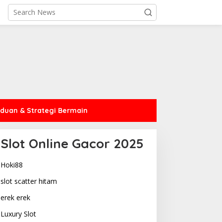
duan & Strategi Bermain
Slot Online Gacor 2025
Hoki88
slot scatter hitam
erek erek
Luxury Slot