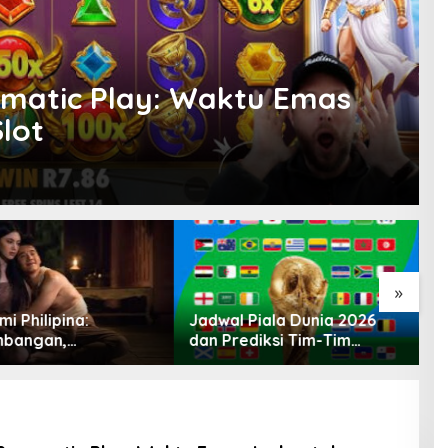
gmatic Play: Waktu Emas
lot
»
mi Philipina:
Jadwal Piala Dunia 2026
K
mbangan,
dan Prediksi Tim-Tim
T
itas, dan
Favorit Juara Dunia
P
ndasi Tontonan
F
Dewasa dari Filipina