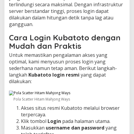
terlindungi secara maksimal. Dengan infrastruktur
server berstandar tinggi, proses login dapat
dilakukan dalam hitungan detik tanpa lag atau
gangguan.
Cara Login Kubatoto dengan
Mudah dan Praktis
Untuk memastikan pengalaman akses yang
optimal, kami menyusun proses login yang
sederhana namun tetap aman. Berikut langkah-
langkah
Kubatoto login resmi
yang dapat
dilakukan:
Pola Scatter Hitam Mahjong Ways
Akses situs resmi Kubatoto melalui browser
terpercaya.
Klik tombol
Login
pada halaman utama.
Masukkan
username dan password
yang