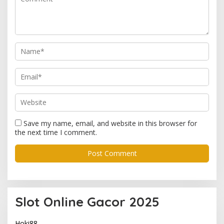
t
i
o
n
Save my name, email, and website in this browser for
the next time I comment.
Slot Online Gacor 2025
Hoki88