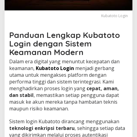
Kubatoto Login
Panduan Lengkap Kubatoto
Login dengan Sistem
Keamanan Modern
Dalam era digital yang menuntut kecepatan dan
keamanan,
Kubatoto Login
menjadi gerbang
utama untuk mengakses platform dengan
performa tinggi dan sistem terintegrasi. Kami
menghadirkan proses login yang
cepat, aman,
dan stabil
, memastikan setiap pengguna dapat
masuk ke akun mereka tanpa hambatan teknis
maupun risiko keamanan.
Sistem login Kubatoto dirancang menggunakan
teknologi enkripsi terbaru
, sehingga setiap data
yang dikirimkan melalui proses autentikasi