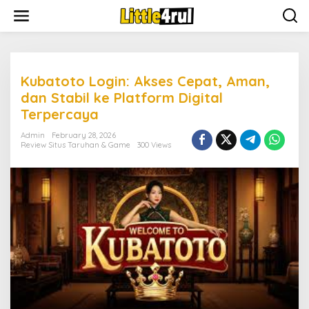
S
k
i
p
t
o
Kubatoto Login: Akses Cepat, Aman,
c
o
dan Stabil ke Platform Digital
n
Terpercaya
t
e
Admin
February 28, 2026
n
Review Situs Taruhan & Game
300 Views
t