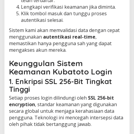
telah terdaftar.
Lengkapi verifikasi keamanan jika diminta.
Klik tombol masuk dan tunggu proses
autentikasi selesai.
Sistem kami akan memvalidasi data dengan cepat
menggunakan
autentikasi real-time
,
memastikan hanya pengguna sah yang dapat
mengakses akun mereka.
Keunggulan Sistem
Keamanan Kubatoto Login
1. Enkripsi SSL 256-Bit Tingkat
Tinggi
Setiap proses login dilindungi oleh
SSL 256-bit
encryption
, standar keamanan yang digunakan
secara global untuk menjaga kerahasiaan data
pengguna. Teknologi ini mencegah intersepsi data
oleh pihak tidak bertanggung jawab.