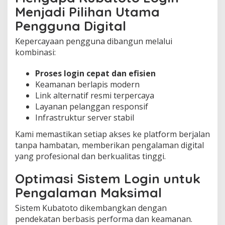
Menjadi Pilihan Utama
Pengguna Digital
Kepercayaan pengguna dibangun melalui
kombinasi:
Proses login cepat dan efisien
Keamanan berlapis modern
Link alternatif resmi terpercaya
Layanan pelanggan responsif
Infrastruktur server stabil
Kami memastikan setiap akses ke platform berjalan
tanpa hambatan, memberikan pengalaman digital
yang profesional dan berkualitas tinggi.
Optimasi Sistem Login untuk
Pengalaman Maksimal
Sistem Kubatoto dikembangkan dengan
pendekatan berbasis performa dan keamanan.