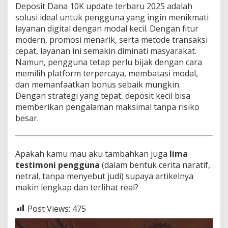
Deposit Dana 10K update terbaru 2025 adalah
solusi ideal untuk pengguna yang ingin menikmati
layanan digital dengan modal kecil. Dengan fitur
modern, promosi menarik, serta metode transaksi
cepat, layanan ini semakin diminati masyarakat.
Namun, pengguna tetap perlu bijak dengan cara
memilih platform terpercaya, membatasi modal,
dan memanfaatkan bonus sebaik mungkin.
Dengan strategi yang tepat, deposit kecil bisa
memberikan pengalaman maksimal tanpa risiko
besar.
Apakah kamu mau aku tambahkan juga
lima
testimoni pengguna
(dalam bentuk cerita naratif,
netral, tanpa menyebut judi) supaya artikelnya
makin lengkap dan terlihat real?
Post Views:
475