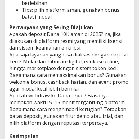
berlebihan
Tips: pilih platform aman, gunakan bonus,
batasi modal
Pertanyaan yang Sering Diajukan
Apakah deposit Dana 10K aman di 2025? Ya, jika
dilakukan di platform resmi yang memiliki lisensi
dan sistem keamanan enkripsi.
Apa saja layanan yang bisa diakses dengan deposit
kecil? Mulai dari hiburan digital, edukasi online,
hingga marketplace dengan sistem token kecil.
Bagaimana cara memaksimalkan bonus? Gunakan
welcome bonus, cashback harian, dan event promo
agar modal kecil lebih bernilai.
Apakah withdraw ke Dana cepat? Biasanya
memakan waktu 5–15 menit tergantung platform.
Bagaimana cara menghindari kerugian? Tetapkan
batas deposit, gunakan fitur demo atau trial, dan
pilih platform dengan reputasi terpercaya.
Kesimpulan