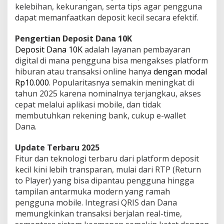
kelebihan, kekurangan, serta tips agar pengguna
dapat memanfaatkan deposit kecil secara efektif.
Pengertian Deposit Dana 10K
Deposit Dana 10K
adalah layanan pembayaran
digital di mana pengguna bisa mengakses platform
hiburan atau transaksi online hanya
dengan modal
Rp10.000
. Popularitasnya semakin meningkat di
tahun 2025 karena nominalnya terjangkau, akses
cepat melalui aplikasi mobile, dan tidak
membutuhkan rekening bank, cukup e-wallet
Dana.
Update Terbaru 2025
Fitur dan teknologi terbaru dari platform deposit
kecil kini lebih transparan, mulai dari RTP (Return
to Player) yang bisa dipantau pengguna hingga
tampilan antarmuka modern yang ramah
pengguna mobile. Integrasi QRIS dan Dana
memungkinkan transaksi berjalan real-time,