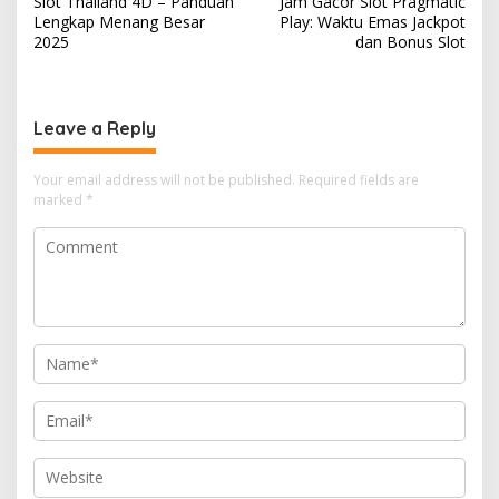
Slot Thailand 4D – Panduan
Jam Gacor Slot Pragmatic
o
Lengkap Menang Besar
Play: Waktu Emas Jackpot
s
2025
dan Bonus Slot
t
n
Leave a Reply
a
v
Your email address will not be published.
Required fields are
i
marked
*
g
a
t
i
o
n