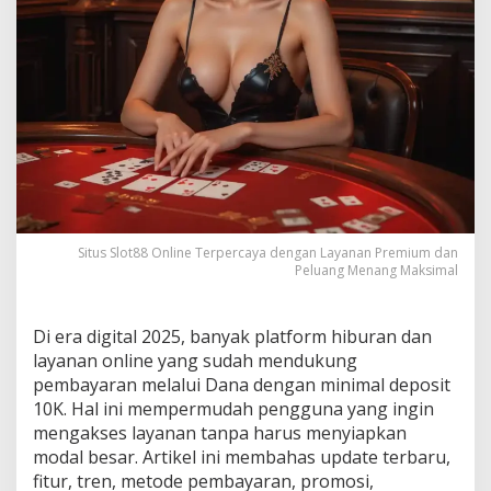
Situs Slot88 Online Terpercaya dengan Layanan Premium dan
Peluang Menang Maksimal
Di era digital 2025, banyak platform hiburan dan
layanan online yang sudah mendukung
pembayaran melalui Dana dengan minimal deposit
10K. Hal ini mempermudah pengguna yang ingin
mengakses layanan tanpa harus menyiapkan
modal besar. Artikel ini membahas update terbaru,
fitur, tren, metode pembayaran, promosi,